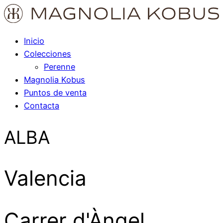
Inicio
Colecciones
Perenne
Magnolia Kobus
Puntos de venta
Contacta
ALBA
Valencia
Carrer d'Àngel