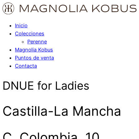
Inicio
Colecciones
Perenne
Magnolia Kobus
Puntos de venta
Contacta
DNUE for Ladies
Castilla-La Mancha
C. Colombia, 10,