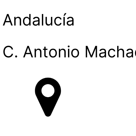
Andalucía
C. Antonio Machad