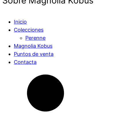
Sobre Magnolia Kobus
Inicio
Colecciones
Perenne
Magnolia Kobus
Puntos de venta
Contacta