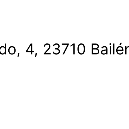
o, 4, 23710 Bailé