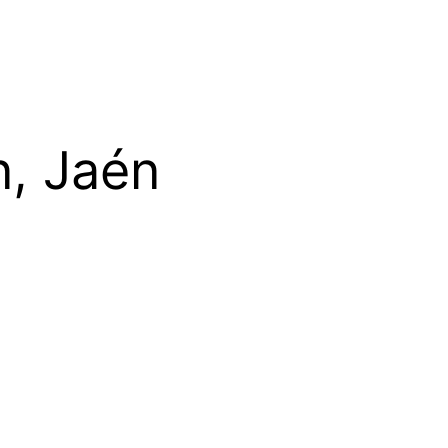
n, Jaén