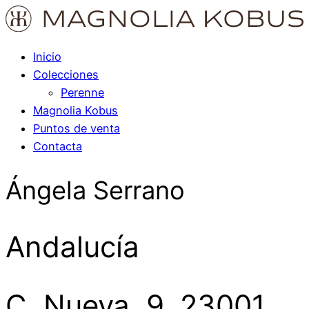
Inicio
Colecciones
Perenne
Magnolia Kobus
Puntos de venta
Contacta
Ángela Serrano
Andalucía
C. Nueva, 9, 23001