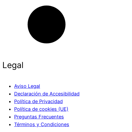
Legal
Aviso Legal
Declaración de Accesibilidad
Política de Privacidad
Política de cookies (UE)
Preguntas Frecuentes
Términos y Condiciones