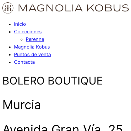
Inicio
Colecciones
Perenne
Magnolia Kobus
Puntos de venta
Contacta
BOLERO BOUTIQUE
Murcia
Avenida Gran Vía, 25,