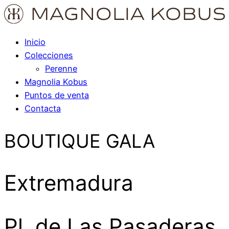
Inicio
Colecciones
Perenne
Magnolia Kobus
Puntos de venta
Contacta
BOUTIQUE GALA
Extremadura
Pl. de Las Pasaderas,