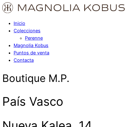
Inicio
Colecciones
Perenne
Magnolia Kobus
Puntos de venta
Contacta
Boutique M.P.
País Vasco
Nueva Kalea, 14,