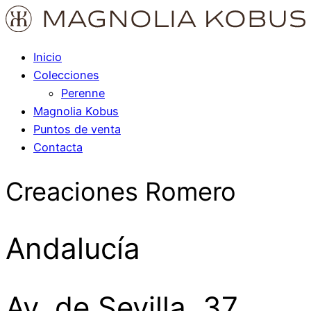
Inicio
Colecciones
Perenne
Magnolia Kobus
Puntos de venta
Contacta
Creaciones Romero
Andalucía
Av. de Sevilla, 37,