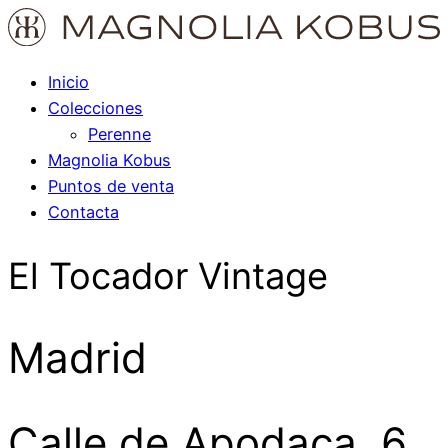
Inicio
Colecciones
Perenne
Magnolia Kobus
Puntos de venta
Contacta
El Tocador Vintage
Madrid
Calle de Apodaca, 6,