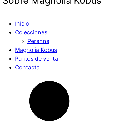
Sobre Magnolia Kobus
Inicio
Colecciones
Perenne
Magnolia Kobus
Puntos de venta
Contacta