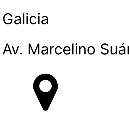
Galicia
Av. Marcelino Suá