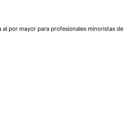
 al por mayor para profesionales minoristas de