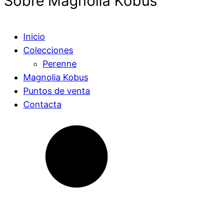
Sobre Magnolia Kobus
Inicio
Colecciones
Perenne
Magnolia Kobus
Puntos de venta
Contacta