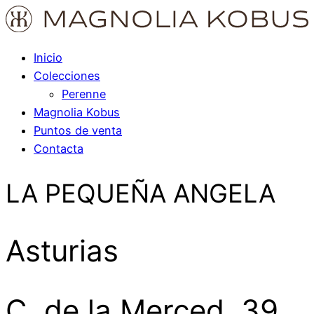
Inicio
Colecciones
Perenne
Magnolia Kobus
Puntos de venta
Contacta
LA PEQUEÑA ANGELA
Asturias
C. de la Merced, 39,