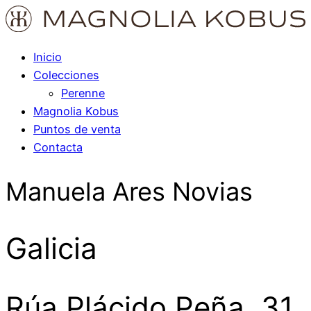
Inicio
Colecciones
Perenne
Magnolia Kobus
Puntos de venta
Contacta
Manuela Ares Novias
Galicia
Rúa Plácido Peña, 31,