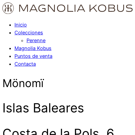
Inicio
Colecciones
Perenne
Magnolia Kobus
Puntos de venta
Contacta
Mönomï
Islas Baleares
Costa de la Pols, 6,