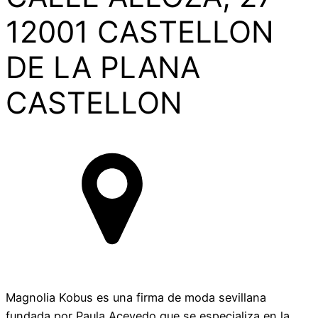
12001 CASTELLON
DE LA PLANA
CASTELLON
Magnolia Kobus es una firma de moda sevillana
fundada por Paula Acevedo,que se especializa en la