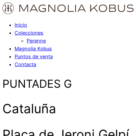
Inicio
Colecciones
Perenne
Magnolia Kobus
Puntos de venta
Contacta
PUNTADES G
Cataluña
Plaça de Jeroni Gelpí