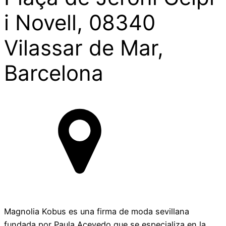
i Novell, 08340
Vilassar de Mar,
Barcelona
Magnolia Kobus es una firma de moda sevillana
fundada por Paula Acevedo,que se especializa en la