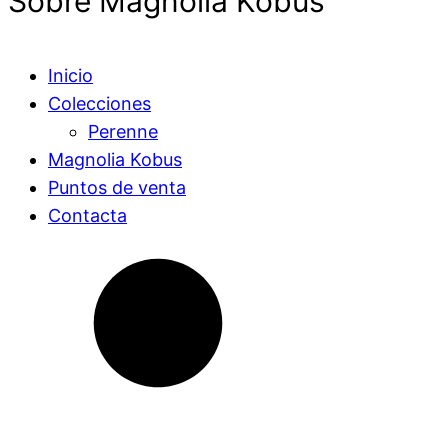
Sobre Magnolia Kobus
Inicio
Colecciones
Perenne
Magnolia Kobus
Puntos de venta
Contacta