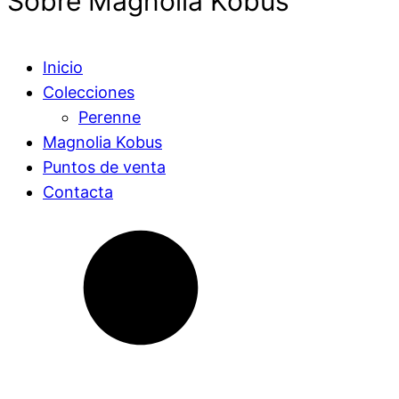
Sobre Magnolia Kobus
Inicio
Colecciones
Perenne
Magnolia Kobus
Puntos de venta
Contacta