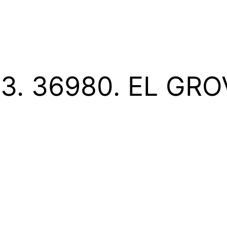
13. 36980. EL G