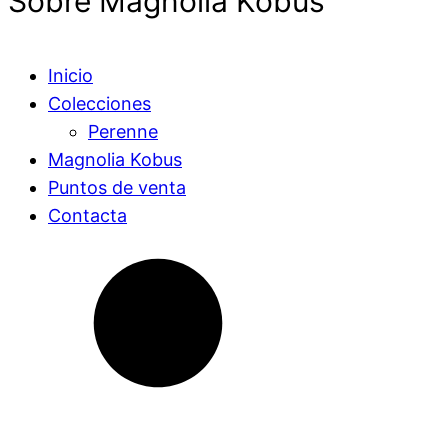
Sobre Magnolia Kobus
Inicio
Colecciones
Perenne
Magnolia Kobus
Puntos de venta
Contacta