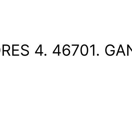
ES 4. 46701. GA